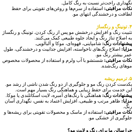
نگهداری راحت‌تر نسبت به رنگ کامل.
نکات مراقبتی
:
استفاده از سرم‌ها و روغن‌های تقویتی برای حفظ
لطافت و درخشندگی انتهای مو.
۴
. تونینگ و رنگساژ
تثبیت رنگ و افزایش درخشش مو پس از رنگ کردن. تونینگ و رنگساژ
به اصلاح تناژ رنگ و ایجاد جلوه طبیعی کمک می‌کنند.
پیشنهادات رنگ
:
شامپاینی، قهوه‌ای، موکا و آلبالویی.
مزایا
:
اصلاح رنگ‌های ناخواسته، افزایش جذابیت و درخشندگی، طول
عمر بیشتر رنگ مو.
نکات مراقبتی
:
شستشو با آب ولرم و استفاده از محصولات مخصوص
موهای رنگ‌شده.
۵
. ترمیم ریشه
یکدست کردن رنگ مو و جلوگیری از دو رنگ شدن ناشی از رشد مو.
این خدمت برای حفظ زیبایی و هماهنگی رنگ بسیار مهم است.
پیشنهادات رنگ
:
هماهنگی با رنگ‌های آمبره، لایت اسکاتلندی یا موکا.
مزایا
:
ظاهر مرتب و طبیعی، افزایش اعتماد به نفس، نگهداری آسان
رنگ.
نکات مراقبتی
:
استفاده از ماسک و محصولات تقویتی برای ریشه‌ها و
جلوگیری از خشکی مو.
چرا سالن ما برای رنگ و لایت مو؟