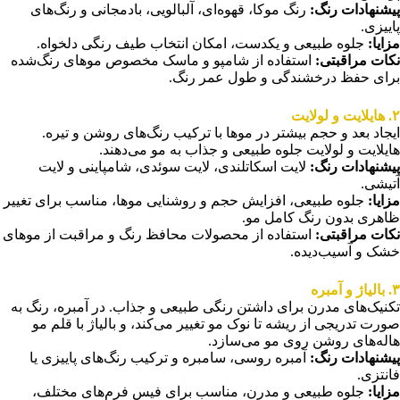
پیشنهادات رنگ
:
رنگ موکا، قهوه‌ای، آلبالویی، بادمجانی و رنگ‌های
پاییزی.
مزایا
:
جلوه طبیعی و یکدست، امکان انتخاب طیف رنگی دلخواه.
نکات مراقبتی
:
استفاده از شامپو و ماسک مخصوص موهای رنگ‌شده
برای حفظ درخشندگی و طول عمر رنگ.
۲
. هایلایت و لولایت
ایجاد بعد و حجم بیشتر در موها با ترکیب رنگ‌های روشن و تیره.
هایلایت و لولایت جلوه طبیعی و جذاب به مو می‌دهند.
پیشنهادات رنگ
:
لایت اسکاتلندی، لایت سوئدی، شامپاینی و لایت
آتیشی.
مزایا
:
جلوه طبیعی، افزایش حجم و روشنایی موها، مناسب برای تغییر
ظاهری بدون رنگ کامل مو.
نکات مراقبتی
:
استفاده از محصولات محافظ رنگ و مراقبت از موهای
خشک و آسیب‌دیده.
۳
. بالیاژ و آمبره
تکنیک‌های مدرن برای داشتن رنگی طبیعی و جذاب. در آمبره، رنگ به
صورت تدریجی از ریشه تا نوک مو تغییر می‌کند، و بالیاژ با قلم مو
هاله‌های روشن روی مو می‌سازد.
پیشنهادات رنگ
:
آمبره روسی، سامبره و ترکیب رنگ‌های پاییزی یا
فانتزی.
مزایا
:
جلوه طبیعی و مدرن، مناسب برای فیس فرم‌های مختلف،