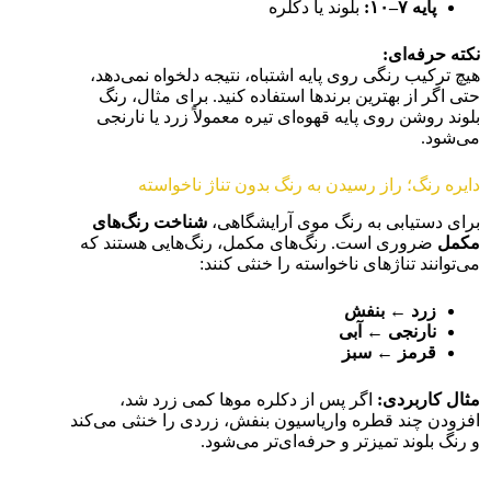
پایه
۷–۱۰
:
بلوند یا دکلره
نکته حرفه‌ای
:
هیچ ترکیب رنگی روی پایه اشتباه، نتیجه دلخواه نمی‌دهد،
حتی اگر از بهترین برندها استفاده کنید. برای مثال، رنگ
بلوند روشن روی پایه قهوه‌ای تیره معمولاً زرد یا نارنجی
می‌شود.
دایره رنگ؛ راز رسیدن به رنگ بدون تناژ ناخواسته
برای دستیابی به رنگ موی آرایشگاهی،
شناخت رنگ‌های
مکمل
ضروری است. رنگ‌های مکمل، رنگ‌هایی هستند که
می‌توانند تناژهای ناخواسته را خنثی کنند:
زرد ← بنفش
نارنجی ← آبی
قرمز ← سبز
مثال کاربردی
:
اگر پس از دکلره موها کمی زرد شد،
افزودن چند قطره واریاسیون بنفش، زردی را خنثی می‌کند
و رنگ بلوند تمیزتر و حرفه‌ای‌تر می‌شود.