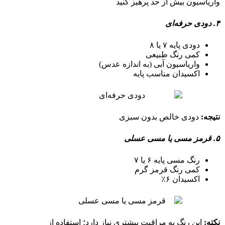
واریاسیون بیش از حد پرهیز کنید
۴. دودی حرفه‌ای
دودی پایه ۷ یا ۸
کمی رنگ طبیعی
واریاسیون آبی (به اندازه عدس)
اکسیدان مناسب پایه
نتیجه
:
دودی خالص بدون سبزی
۵. قرمز مسی یا مسی عسلی
رنگ مسی پایه ۶ یا ۷
کمی رنگ قرمز گرم
اکسیدان ۶٪
نکته
:
این رنگ به مراقبت بیشتری نیاز دارد؛ استفاده از