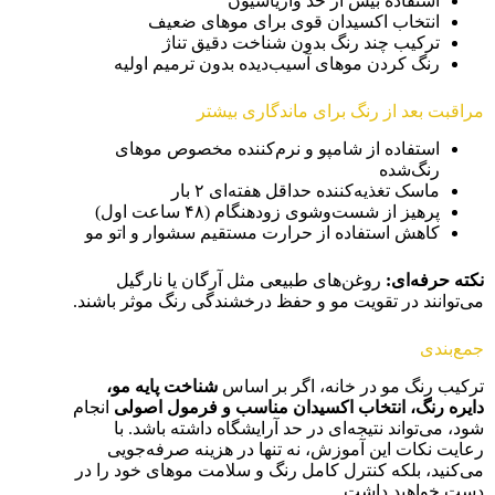
استفاده بیش از حد واریاسیون
انتخاب اکسیدان قوی برای موهای ضعیف
ترکیب چند رنگ بدون شناخت دقیق تناژ
رنگ کردن موهای آسیب‌دیده بدون ترمیم اولیه
مراقبت بعد از رنگ برای ماندگاری بیشتر
استفاده از شامپو و نرم‌کننده مخصوص موهای
رنگ‌شده
ماسک تغذیه‌کننده حداقل هفته‌ای ۲ بار
پرهیز از شست‌وشوی زودهنگام (۴۸ ساعت اول)
کاهش استفاده از حرارت مستقیم سشوار و اتو مو
نکته حرفه‌ای
:
روغن‌های طبیعی مثل آرگان یا نارگیل
می‌توانند در تقویت مو و حفظ درخشندگی رنگ موثر باشند.
جمع‌بندی
ترکیب رنگ مو در خانه، اگر بر اساس
شناخت پایه مو،
دایره رنگ، انتخاب اکسیدان مناسب و فرمول اصولی
انجام
شود، می‌تواند نتیجه‌ای در حد آرایشگاه داشته باشد. با
رعایت نکات این آموزش، نه تنها در هزینه صرفه‌جویی
می‌کنید، بلکه کنترل کامل رنگ و سلامت موهای خود را در
دست خواهید داشت.