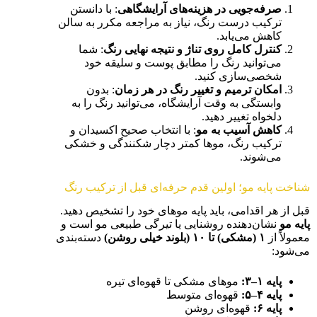
صرفه‌جویی در هزینه‌های آرایشگاهی
: با دانستن
ترکیب درست رنگ، نیاز به مراجعه مکرر به سالن
کاهش می‌یابد.
کنترل کامل روی تناژ و نتیجه نهایی رنگ
: شما
می‌توانید رنگ را مطابق پوست و سلیقه خود
شخصی‌سازی کنید.
امکان ترمیم و تغییر رنگ در هر زمان
: بدون
وابستگی به وقت آرایشگاه، می‌توانید رنگ را به
دلخواه تغییر دهید.
کاهش آسیب به مو
: با انتخاب صحیح اکسیدان و
ترکیب رنگ، موها کمتر دچار شکنندگی و خشکی
می‌شوند.
شناخت پایه مو؛ اولین قدم حرفه‌ای قبل از ترکیب رنگ
قبل از هر اقدامی، باید پایه موهای خود را تشخیص دهید.
پایه مو
نشان‌دهنده روشنایی یا تیرگی طبیعی مو است و
معمولاً از
۱
(مشکی) تا
۱۰ (بلوند خیلی روشن)
دسته‌بندی
می‌شود:
پایه
۱–۳
:
موهای مشکی تا قهوه‌ای تیره
پایه
۴–۵
:
قهوه‌ای متوسط
پایه
۶
:
قهوه‌ای روشن