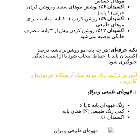
موهای حساس
اکسیدان
۶٪
:
پوشش موهای سفید و روشن کردن
جزئی (۱ پایه)
اکسیدان
۹٪
:
روشن کردن ۱–۲ پایه، مناسب برای
موهای طبیعی
اکسیدان
۱۲٪
:
روشن کردن بیش از ۳ پایه، مصرف
خانگی توصیه نمی‌شود
نکته حرفه‌ای
:
هر چه پایه مو روشن‌تر باشد، درصد
اکسیدان باید با احتیاط انتخاب شود تا از آسیب دیدگی
جلوگیری شود.
آموزش ترکیب رنگ مو به سبک آرایشگاه؛ فرمول‌های
کاربردی
۱. قهوه‌ای طبیعی و براق
رنگ قهوه‌ای پایه ۵ یا ۶
کمی رنگ طبیعی (N) همان پایه
اکسیدان ۶٪