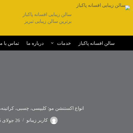
سالن زیبایی افسانه پاکباز
برترین سالن زیبایی تبریز
سالن افسانه پاکباز
خدمات
درباره ما
تماس با ما
انواع اکستنشن مو: کلیپسی، چسبی، کراتینه،
کاربر زیبانو
26 جولای 2025