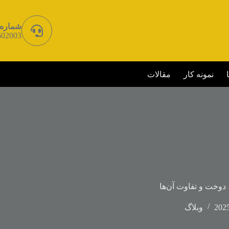
شماره 
602003
نمونه کار
مقالات
 دوخت و تفاوت آن‌ها
وبلاگ