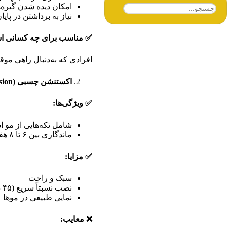
امکان دیده شدن گیره
نیاز به برداشتن در پایا
✅
مناسب برای چه کسانی 
افرادی که به‌دنبال راهی مو
اکستنشن چسبی
(Tape-in Extension)
✅
ویژگی‌ها
:
شامل تکه‌هایی از مو 
ماندگاری بین ۶ تا ۸ هفته
✅
مزایا
:
سبک و راحت
نصب نسبتاً سریع (۴۵ دقیقه تا ۱ ساعت)
نمایی طبیعی در موها
❌
معایب
: