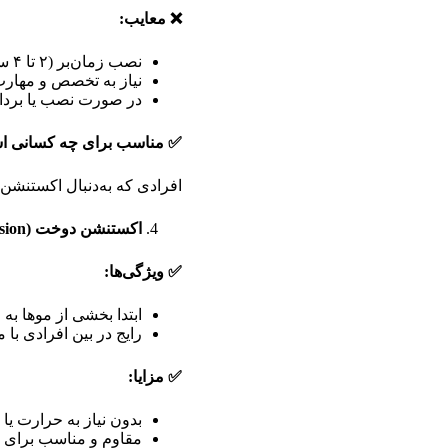
❌
معایب
:
نصب زمان‌بر (۲ تا ۴ ساعت)
نیاز به تخصص و مهارت 
در صورت نصب یا بردا
✅
مناسب برای چه کسانی 
افرادی که به‌دنبال اکستنشن
اکستنشن دوخت
(Sew-in Extension)
✅
ویژگی‌ها
:
ابتدا بخشی از موها ب
رایج در بین افرادی با
✅
مزایا
:
بدون نیاز به حرارت ی
مقاوم و مناسب برای 