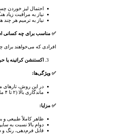
احتمال لیز خوردن چسب
نیاز به مراقبت زیاد 
نیاز به ترمیم هر چند ه
✅
مناسب برای چه کسانی 
افرادی که می‌خواهند برای چن
اکستنشن کراتینه یا حر
✅
ویژگی‌ها
:
در این روش، تارهای 
ماندگاری بالا (۲ تا ۴ ماه)
✅
مزایا
:
ظاهر کاملاً طبیعی و ب
دوام بالا نسبت به سای
قابل فرم‌دهی، رنگ و