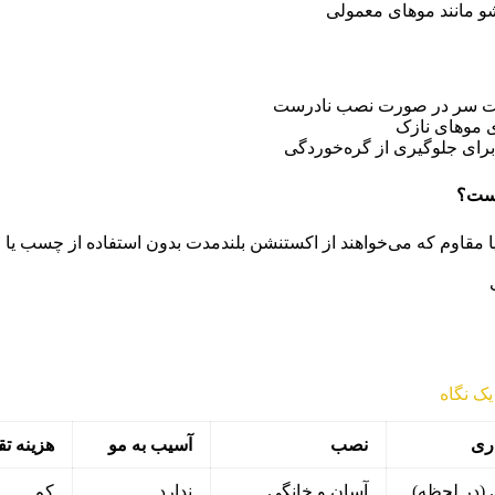
 مانند موهای معمولی
ت سر در صورت نصب نادرست
 موهای نازک
برای جلوگیری از گره‌خوردگی
است؟
ا مقاوم که می‌خواهند از اکستنشن بلندمدت بدون استفاده از چسب یا ح
مقایسه کامل برای انتخاب بهترین روش زیبایی ناخن‌ها
یک نگاه
ری
نصب
آسیب به مو
هزینه تق
(در لحظه)
آسان و خانگی
ندارد
کم