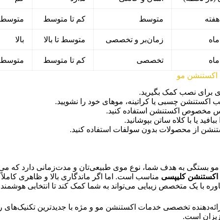
متوسط
کم تا متوسط
متوسط
زمان‌بر و تخصصی
متوسط تا بالا
بالا
تخصصی
کم تا متوسط
متوسط
 اکستنشن مو
 برای نصب کمک بگیرید.
رس مخصوص اکستنشن استفاده کنید.
افید یا با کلاه ساتن بپوشانید.
نشن از محصولات بدون سولفات استفاده کنید.
و بستگی به هدف شما، نوع موی طبیعی‌تان و مدت‌زمانی دارد که می‌خواه
اکستنشن کلیپسی
مناسب است. اما اگر ماندگاری بالا و ظاهری کاملاً
وره با یک متخصص زیبایی می‌تواند به شما کمک کند تا انتخابی هوشمندان
ائه‌دهنده تخصصی خدمات اکستنشن مو و مژه با جدیدترین تکنیک‌های رو
زیزان است.