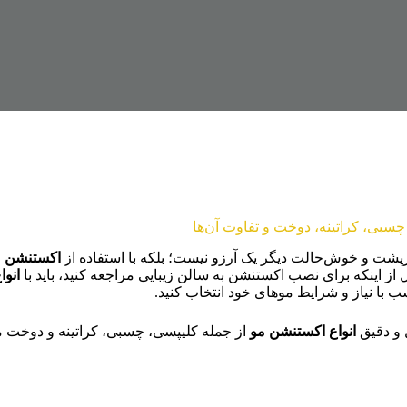
چسبی، کراتینه، دوخت و تفاوت آن‌ها
رپشت و خوش‌حالت دیگر یک آرزو نیست؛ بلکه با استفاده از
اکستنشن م
از اینکه برای نصب اکستنشن به سالن زیبایی مراجعه کنید، باید با
انو
سب با نیاز و شرایط موهای خود انتخاب کنید.
 و دقیق
انواع اکستنشن مو
از جمله کلیپسی، چسبی، کراتینه و دوخت می