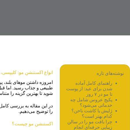
انواع اکستنشن مو: کلیپسی، 
نوشته‌های تازه
امروزه داشتن موهای بلند، پ
راهنمای کامل آماده
طبیعی و جذاب رسید. اما قبل 
شدن برای عید: از پوست
شوید تا بهترین گزینه را متنا
تا مو در ۷ روز
پکیج عروس شامل چه
خدماتی می‌شود؟
در این مقاله به بررسی کامل
ژلیش یا کاشت ناخن؟
را توضیح می‌دهیم.
کدام بهتر است؟
چرا بافت مو را در سالن
اکستنشن مو چیست؟
زیبایی حرفه‌ای انجام