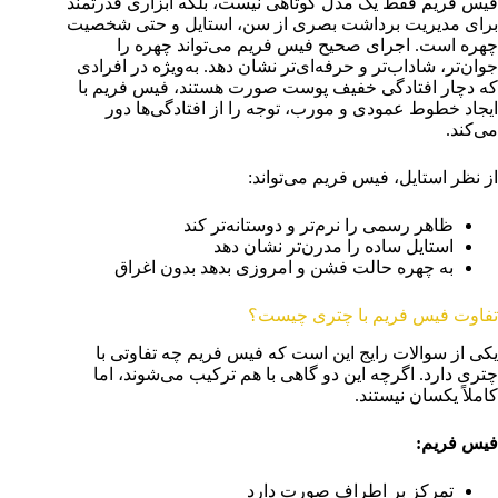
فیس فریم فقط یک مدل کوتاهی نیست، بلکه ابزاری قدرتمند
برای مدیریت برداشت بصری از سن، استایل و حتی شخصیت
چهره است. اجرای صحیح فیس فریم می‌تواند چهره را
جوان‌تر، شاداب‌تر و حرفه‌ای‌تر نشان دهد. به‌ویژه در افرادی
که دچار افتادگی خفیف پوست صورت هستند، فیس فریم با
ایجاد خطوط عمودی و مورب، توجه را از افتادگی‌ها دور
می‌کند.
از نظر استایل، فیس فریم می‌تواند:
ظاهر رسمی را نرم‌تر و دوستانه‌تر کند
استایل ساده را مدرن‌تر نشان دهد
به چهره حالت فشن و امروزی بدهد بدون اغراق
تفاوت فیس فریم با چتری چیست؟
یکی از سوالات رایج این است که فیس فریم چه تفاوتی با
چتری دارد. اگرچه این دو گاهی با هم ترکیب می‌شوند، اما
کاملاً یکسان نیستند.
فیس فریم
:
تمرکز بر اطراف صورت دارد