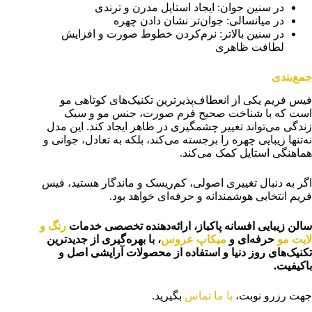
در سنین جوان: ایجاد استایل مدرن و ترندی
در میانسالی: جوان‌تر نشان دادن چهره
در سنین بالاتر: نرم‌کردن خطوط صورت و افزایش
لطافت ظاهری
جمع‌بندی
فیس فریم یکی از انعطاف‌پذیرترین تکنیک‌های کوتاهی مو
است که با شناخت صحیح فرم صورت، جنس مو و سبک
زندگی می‌تواند تغییر چشمگیری در ظاهر ایجاد کند. این مدل
نه‌تنها زیبایی چهره را برجسته می‌کند، بلکه به تعادل، جوانی و
هماهنگی استایل کمک می‌کند.
اگر به دنبال تغییری اصولی، کم‌ریسک و ماندگار هستید، فیس
فریم انتخابی هوشمندانه و حرفه‌ای خواهد بود.
سالن زیبایی افسانه پاکباز، ارائه‌دهنده تخصصی خدمات
رنگ و
لایت مو
حرفه‌ای و
میکاپ عروس
، با بهره‌گیری از جدیدترین
تکنیک‌های روز دنیا و استفاده از محصولات آرایشی اصل و
باکیفیت.
جهت رزرو نوبت،
با ما تماس
بگیرید.