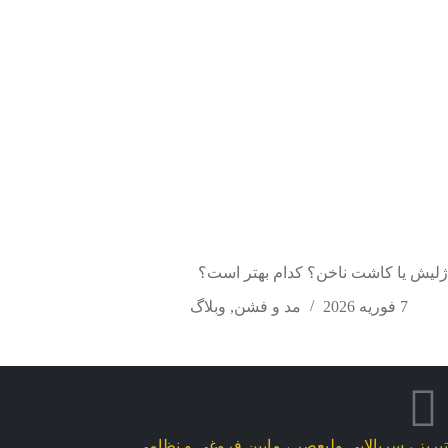
ژلیش یا کاشت ناخن؟ کدام بهتر است؟
7 فوریه 2026
مد و فشن
,
وبلاگ
تبریز ، سربالایی ولیعصر ، مابین فروغی و نظامی