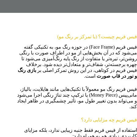
فیس فریم چیست؟ (با تمرکز بر رنگ مو)
فیس فریم (Face Frame) در حوزه رنگ مو، به تکنیکی گفته
می‌شود که در آن بخش‌هایی از مو در اطراف صورت با رنگی
روشن‌تر، تیره‌تر یا متفاوت از رنگ پایه رنگ‌آمیزی می‌شود تا
چهره برجسته‌تر، شفاف‌تر و متعادل‌تر دیده شود. برخلاف
فیس فریم در کوتاهی، در این روش تمرکز اصلی بر
بازی رنگ
و نور در قاب صورت
است.
فیس فریم رنگ مو معمولاً با تکنیک‌هایی مانند هایلایت، بالیاژ،
مانی‌پیس (Money Piece) یا ترکیب چند تناژ رنگی اجرا می‌شود
و می‌تواند بدون تغییر طول مو، تأثیر چشمگیری در ظاهر ایجاد
کند.
فیس فریم چه مزایایی دارد؟
استفاده از فیس فریم فقط جنبه زیبایی ندارد، بلکه مزایای
کاربردی زیادی هم به همراه دارد: