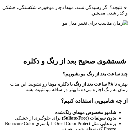
🔹 نتیجه؟ اگر رسیدگی نشه، موها دچار موخوره، شکستگی، خشکی
و کدر شدن می‌شن.
نوشته مشابه:
چه زمانی وقت آن است که مدل موهایتان را تغییر دهید؟ نشانه‌ها را
بشناسید
شستشوی صحیح بعد از رنگ و دکلره
چند ساعت بعد از رنگ مو بشوریم؟
بهتره تا
۴۸
ساعت بعد از رنگ یا دکلره
موها رو نشویید. این مدت
زمان به رنگ اجازه می‌ده تا بهتر در ساقه مو تثبیت بشه.
از چه شامپویی استفاده کنیم؟
شامپو مخصوص موهای رنگ‌شده
بدون سولفات
(Sulfate-Free)
برای جلوگیری از خشکی
برندهایی مثل L’Oreal Color Protect یا سری Bonacure Color
Freeze گزینه‌های خوبی هستن.