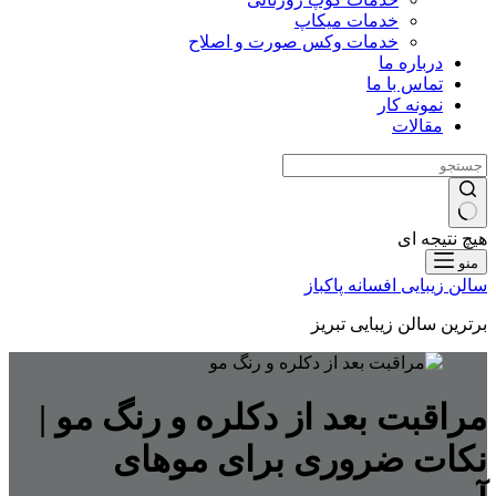
خدمات میکاپ
خدمات وکس صورت و اصلاح
درباره ما
تماس با ما
نمونه کار
مقالات
هیچ نتیجه ای
منو
سالن زیبایی افسانه پاکباز
برترین سالن زیبایی تبریز
مراقبت بعد از دکلره و رنگ مو |
نکات ضروری برای موهای