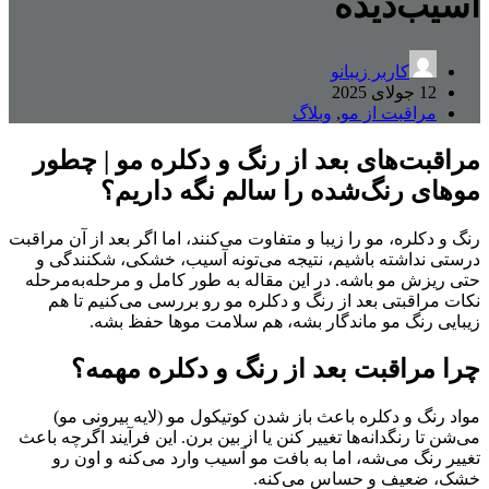
آسیب‌دیده
کاربر زیبانو
12 جولای 2025
مراقبت از مو
,
وبلاگ
مراقبت‌های بعد از رنگ و دکلره مو | چطور
موهای رنگ‌شده را سالم نگه داریم؟
رنگ و دکلره، مو را زیبا و متفاوت می‌کنند، اما اگر بعد از آن مراقبت
درستی نداشته باشیم، نتیجه می‌تونه آسیب، خشکی، شکنندگی و
حتی ریزش مو باشه. در این مقاله به طور کامل و مرحله‌به‌مرحله
نکات مراقبتی بعد از رنگ و دکلره مو رو بررسی می‌کنیم تا هم
زیبایی رنگ مو ماندگار بشه، هم سلامت موها حفظ بشه.
چرا مراقبت بعد از رنگ و دکلره مهمه؟
مواد رنگ و دکلره باعث باز شدن کوتیکول مو (لایه بیرونی مو)
می‌شن تا رنگدانه‌ها تغییر کنن یا از بین برن. این فرآیند اگرچه باعث
تغییر رنگ می‌شه، اما به بافت مو آسیب وارد می‌کنه و اون رو
خشک، ضعیف و حساس می‌کنه.