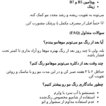
ویتامین
B5 و
B7
زینک
می‌تونه به تقویت ریشه و رشد مجدد مو کمک کنه.
💡
حتماً قبل از مصرف مکمل با پزشک مشورت کن
.
سوالات متداول (FAQ)
آیا بعد از رنگ مو می‌تونم موهامو ببندم؟
بله، ولی تا چند روز بعد از رنگ بهتره موها رو آزاد بذاری تا کمتر تحت
فشار باشه.
چند وقت بعد از دکلره می‌تونم موهامو رنگ کنم؟
حداقل ۲ تا ۳ هفته صبر کن و در این مدت مو رو با ماسک و روغن
تقویت کن.
چطور ماندگاری رنگ مو رو بیشتر کنیم؟
شستشو با آب سرد یا ولرم
استفاده از شامپو مخصوص رنگ‌شده
عدم استفاده مداوم از سشوار و اتو