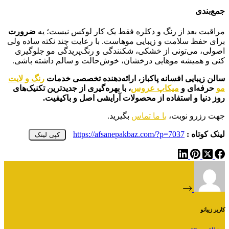
جمع‌بندی
مراقبت بعد از رنگ و دکلره فقط یک کار لوکس نیست؛ یه
ضرورت
برای حفظ سلامت و زیبایی موهاست. با رعایت چند نکته ساده ولی
اصولی، می‌تونی از خشکی، شکنندگی و رنگ‌پریدگی مو جلوگیری
کنی و همیشه موهایی درخشان، خوش‌حالت و سالم داشته باشی.
سالن زیبایی افسانه پاکباز، ارائه‌دهنده تخصصی خدمات
رنگ و لایت
مو
حرفه‌ای و
میکاپ عروس
، با بهره‌گیری از جدیدترین تکنیک‌های
روز دنیا و استفاده از محصولات آرایشی اصل و باکیفیت.
جهت رزرو نوبت،
با ما تماس
بگیرید.
لینک کوتاه :
https://afsanepakbaz.com/?p=7037
کپی لینک
کاربر زیبانو