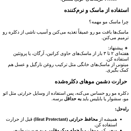
استفاده از ماسک و نرم‌کننده
چرا ماسک مو مهمه؟
ماسک‌ها بافت مو رو عمیقاً تغذیه می‌کنن و آسیب ناشی از دکلره رو
ترمیم می‌کنن.
🔸 پیشنهاد:
هفته‌ای ۲ تا ۳ بار از ماسک‌های حاوی کراتین، آرگان، یا پروتئین
استفاده کن.
میتونی از ماسک‌های خانگی مثل ترکیب روغن نارگیل و عسل هم
کمک بگیری.
حرارت دشمن موهای دکلره‌شده
دکلره مو رو حساس می‌کنه، پس استفاده از وسایل حرارتی مثل اتو
مو، سشوار یا بابلیس باید
به حداقل
برسه.
راه‌حل:
همیشه از
محافظ حرارتی
(Heat Protectant)
قبل از حرارت
استفاده کن.
سعی کن موها رو
با حوله میکروفایبر
و به صورت طبیعی