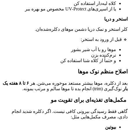
کلاه لبه‌دار استفاده کن
یا از اسپری‌های UV-Protect مخصوص مو بهره ببر
استخر و دریا
کلر استخر و نمک دریا دشمن موهای دکلره‌شده‌ان.
🔹 قبل از ورود به استخر:
موها رو با آب شیر بشور
نرم‌کننده بزن
و حتماً از کلاه شنا استفاده کن
اصلاح منظم نوک موها
بعد از دکلره، موها بیشتر مستعد موخوره می‌شن. هر
۶
تا
۸ هفته یک
بار
نوک‌گیری (trim) انجام بده تا موها سالم و مرتب بمونه.
مکمل‌های تغذیه‌ای برای تقویت مو
گاهی فقط رسیدگی بیرونی کافی نیست. اگر دکلره شدید انجام
دادی، مصرف مکمل‌هایی مثل:
بیوتین