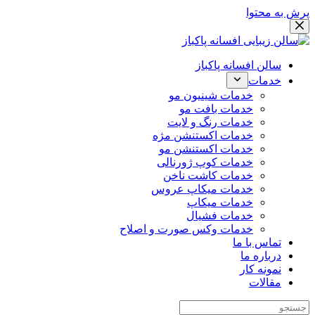
پرش به محتوا
سالن افسانه پاکباز
خدمات
خدمات شینیون مو
خدمات بافت مو
خدمات رنگ و لایت
خدمات اکستنشن مژه
خدمات اکستنشن مو
خدمات کوپ ژورنالی
خدمات کاشت ناخن
خدمات میکاپ عروس
خدمات میکاپ
خدمات فشیال
خدمات وکس صورت و اصلاح
تماس با ما
درباره ما
نمونه کار
مقالات