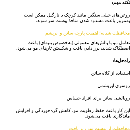
نکته مهم
:
روغن‌های خیلی سنگین مانند کرچک یا نارگیل ممکن است
به‌مرور باعث مسدود شدن منافذ پوست سر شوند.
محافظت شبانه؛ اهمیت پارچه ساتن و ابریشم
تعامل مو با بالش‌های معمولی (به‌خصوص پنبه‌ای) باعث
اصطکاک شدید، پرز دادن بافت و شکستن تارهای مو می‌شود.
راه‌حل‌ها
:
استفاده از کلاه ساتن
روسری ابریشمی
روبالشی ساتن برای افراد حساس
این کار باعث حفظ رطوبت مو، کاهش گره‌خوردگی و افزایش
ماندگاری بافت می‌شود.
محافظت از پوست سر زیر بافت