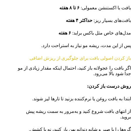
بافت با اکستنشن معمولی:
۶
تا
۸
هفته
بافت‌های بسیار ریز:
حداکثر
۴
هفته
مدل‌های خاص مثل باکس براید:
۶
هفته
پس از این مدت، ریشه مو نیاز به استراحت دارد.
باز کردن اصولی بافت برای جلوگیری از ریزش اضافی
اگر بافت را عجولانه باز کنید، احتمال اینکه مقدار زیادی از مو
جدا شود بالا می‌رود.
روش درست باز کردن
:
ابتدا به بافت روغن یا نرم‌کننده بزنید تا تارها لیز شوند.
از انتهای بافت شروع کنید و به‌مرور به سمت ریشه پیش
بروید.
گره‌ها را با صبر و شانه دندانه پهن باز کنید، نه با کشش.