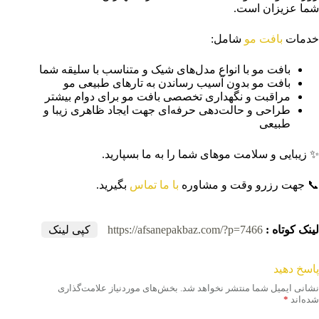
شما عزیزان است.
خدمات
بافت مو
شامل:
بافت مو با انواع مدل‌های شیک و متناسب با سلیقه شما
بافت مو بدون آسیب رساندن به تارهای طبیعی مو
مراقبت و نگهداری تخصصی بافت مو برای دوام بیشتر
طراحی و حالت‌دهی حرفه‌ای جهت ایجاد ظاهری زیبا و
طبیعی
✨ زیبایی و سلامت موهای شما را به ما بسپارید.
📞 جهت رزرو وقت و مشاوره
با ما تماس
بگیرید.
لینک کوتاه :
https://afsanepakbaz.com/?p=7466
کپی لینک
پاسخ دهید
نشانی ایمیل شما منتشر نخواهد شد.
بخش‌های موردنیاز علامت‌گذاری
شده‌اند
*